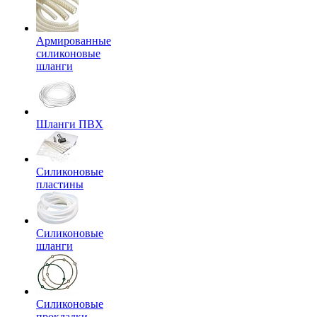
Армированные
силиконовые
шланги
Шланги ПВХ
Силиконовые
пластины
Силиконовые
шланги
Силиконовые
прокладки