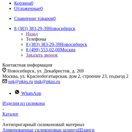
Корзина
0
Отложенные
0
Сравнение товаров
0
8 (383) 383-29-39
Новосибирск
Назад
Телефоны
8 (383) 383-29-39
Новосибирск
8 (499) 553-02-00
Москва
Заказать звонок
Контактная информация
Новосибирск, ул. Декабристов, д. 269
Москва, ул. Краснобогатырская, дом 2, строение 23, подъезд 2
nsk@pkns.ru
msk@pkns.ru
WhatsApp
Изделия из силикона
-
Каталог
-
Антипригарный силиконовый материал
Армированные силиконовые шланги
Шланги