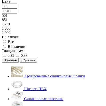
Цена
501
851
1 201
1 550
1 900
В наличии
Все
В наличии
Толщина, мм
0,35
0,38
Сбросить
Армированные силиконовые шланги
Шланги ПВХ
Силиконовые пластины