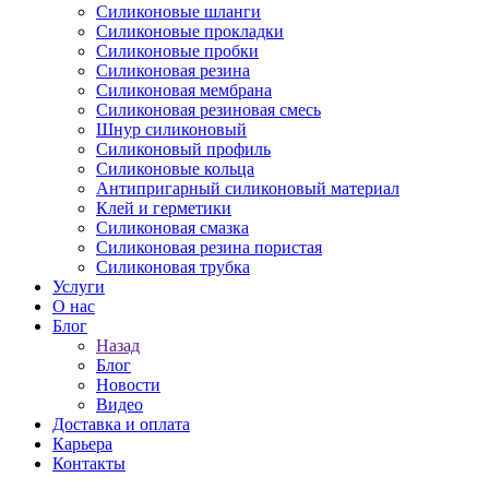
Силиконовые шланги
Силиконовые прокладки
Силиконовые пробки
Силиконовая резина
Силиконовая мембрана
Силиконовая резиновая смесь
Шнур силиконовый
Силиконовый профиль
Силиконовые кольца
Антипригарный силиконовый материал
Клей и герметики
Силиконовая смазка
Силиконовая резина пористая
Силиконовая трубка
Услуги
О нас
Блог
Назад
Блог
Новости
Видео
Доставка и оплата
Карьера
Контакты