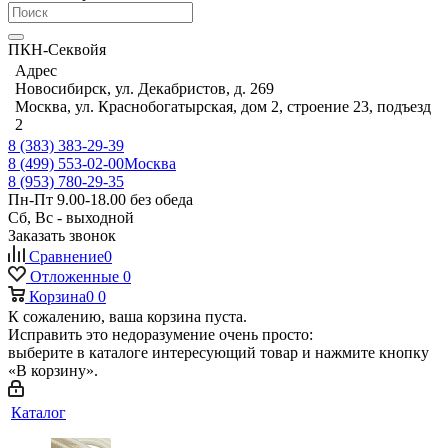
ПКН-Секвойя
Адрес
Новосибирск, ул. Декабристов, д. 269
Москва, ул. Краснобогатырская, дом 2, строение 23, подъезд
2
8 (383) 383-29-39
8 (499) 553-02-00
Москва
8 (953) 780-29-35
Пн-Пт 9.00-18.00 без обеда
Сб, Вс - выходной
Заказать звонок
Сравнение
0
Отложенные
0
Корзина
0
0
К сожалению, ваша корзина пуста.
Исправить это недоразумение очень просто:
выберите в каталоге интересующий товар и нажмите кнопку
«В корзину».
Каталог