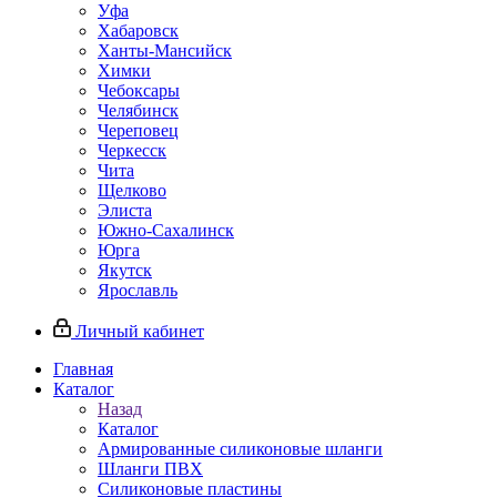
Уфа
Хабаровск
Ханты-Мансийск
Химки
Чебоксары
Челябинск
Череповец
Черкесск
Чита
Щелково
Элиста
Южно-Сахалинск
Юрга
Якутск
Ярославль
Личный кабинет
Главная
Каталог
Назад
Каталог
Армированные силиконовые шланги
Шланги ПВХ
Силиконовые пластины